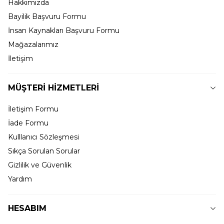
Hakkımızda
Bayilik Başvuru Formu
İnsan Kaynakları Başvuru Formu
Mağazalarımız
İletişim
MÜŞTERİ HİZMETLERİ
İletişim Formu
İade Formu
Kulllanıcı Sözleşmesi
Sıkça Sorulan Sorular
Gizlilik ve Güvenlik
Yardım
HESABIM