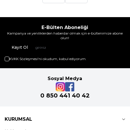
E-Bülten Aboneliği
Kampanya ve yeniliklerden haberdar olmak için e-bültenimize abone
olun!
Kayıt Ol
KVKK Sözleşmesi'ni
okudum, kabul ediyorum.
Sosyal Medya
0 850 441 40 42
KURUMSAL