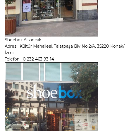
Shoebox Alsancak
Adres : Kültür Mahallesi, Talatpaşa Blv No:2/A, 35220 Konak/
İzmir
Telefon : 0 232 463 93 14