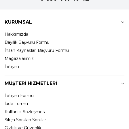
KURUMSAL
Hakkımızda
Bayilik Başvuru Formu
İnsan Kaynakları Başvuru Formu
Mağazalarımız
İletişim
MÜŞTERİ HİZMETLERİ
İletişim Formu
İade Formu
Kulllanıcı Sözleşmesi
Sıkça Sorulan Sorular
Gizlilik ve Güvenlik