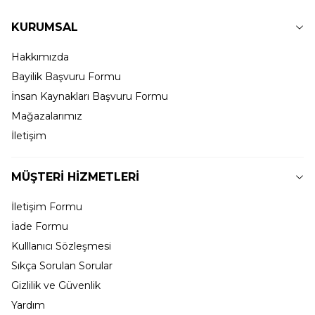
KURUMSAL
Hakkımızda
Bayilik Başvuru Formu
İnsan Kaynakları Başvuru Formu
Mağazalarımız
İletişim
MÜŞTERİ HİZMETLERİ
İletişim Formu
İade Formu
Kulllanıcı Sözleşmesi
Sıkça Sorulan Sorular
Gizlilik ve Güvenlik
Yardım