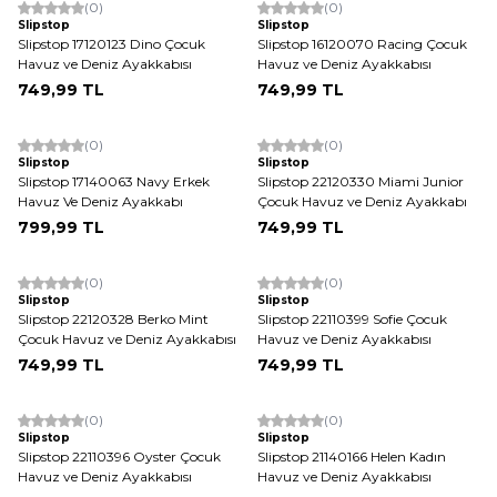
(0)
(0)
Yeni
Yeni
Slipstop
Slipstop
Slipstop 17120123 Dino Çocuk
Slipstop 16120070 Racing Çocuk
Havuz ve Deniz Ayakkabısı
Havuz ve Deniz Ayakkabısı
749,99
TL
749,99
TL
(0)
(0)
Yeni
Yeni
Slipstop
Slipstop
Slipstop 17140063 Navy Erkek
Slipstop 22120330 Miami Junior
Havuz Ve Deniz Ayakkabı
Çocuk Havuz ve Deniz Ayakkabı
799,99
TL
749,99
TL
(0)
(0)
Yeni
Yeni
Slipstop
Slipstop
Slipstop 22120328 Berko Mint
Slipstop 22110399 Sofie Çocuk
Çocuk Havuz ve Deniz Ayakkabısı
Havuz ve Deniz Ayakkabısı
749,99
TL
749,99
TL
(0)
(0)
Yeni
Yeni
Slipstop
Slipstop
Slipstop 22110396 Oyster Çocuk
Slipstop 21140166 Helen Kadın
Havuz ve Deniz Ayakkabısı
Havuz ve Deniz Ayakkabısı