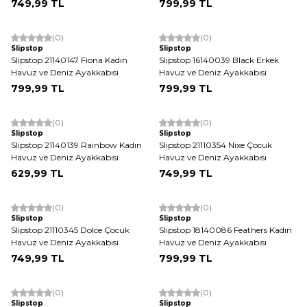
749,99
TL
799,99
TL
(0)
(0)
Yeni
Slipstop
Slipstop
Slipstop 21140147 Fiona Kadın
Slipstop 16140039 Black Erkek
Havuz ve Deniz Ayakkabısı
Havuz ve Deniz Ayakkabısı
799,99
TL
799,99
TL
(0)
(0)
Yeni
Yeni
Slipstop
Slipstop
Slipstop 21140139 Rainbow Kadın
Slipstop 21110354 Nixe Çocuk
Havuz ve Deniz Ayakkabısı
Havuz ve Deniz Ayakkabısı
629,99
TL
749,99
TL
(0)
(0)
Yeni
Yeni
Slipstop
Slipstop
Slipstop 21110345 Dolce Çocuk
Slipstop 18140086 Feathers Kadın
Havuz ve Deniz Ayakkabısı
Havuz ve Deniz Ayakkabısı
749,99
TL
799,99
TL
(0)
(0)
Yeni
Yeni
Slipstop
Slipstop