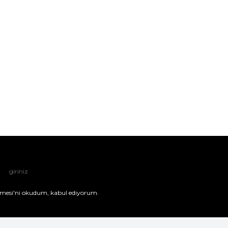
mesi'ni
okudum, kabul ediyorum.