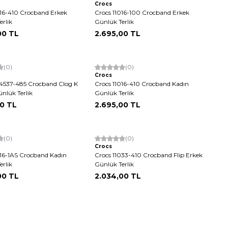
Crocs
016-410 Crocband Erkek
Crocs 11016-100 Crocband Erkek
erlik
Günlük Terlik
00
TL
2.695,00
TL
(0)
Yeni
(0)
Crocs
4537-485 Crocband Clog K
Crocs 11016-410 Crocband Kadın
nlük Terlik
Günlük Terlik
00
TL
2.695,00
TL
(0)
Yeni
(0)
Crocs
016-1AS Crocband Kadın
Crocs 11033-410 Crocband Flip Erkek
erlik
Günlük Terlik
00
TL
2.034,00
TL