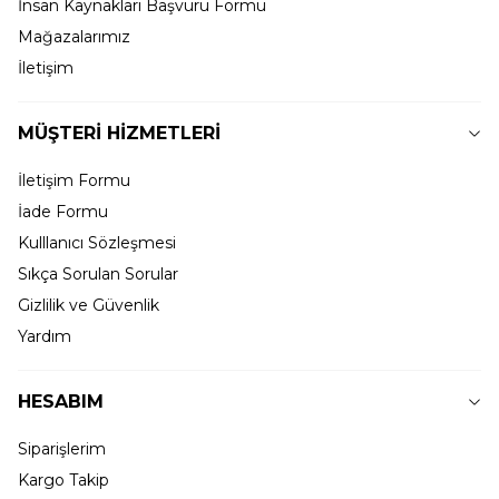
İnsan Kaynakları Başvuru Formu
Mağazalarımız
İletişim
MÜŞTERİ HİZMETLERİ
İletişim Formu
İade Formu
Kulllanıcı Sözleşmesi
Sıkça Sorulan Sorular
Gizlilik ve Güvenlik
Yardım
HESABIM
Siparişlerim
Kargo Takip