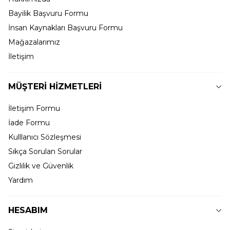
Bayilik Başvuru Formu
İnsan Kaynakları Başvuru Formu
Mağazalarımız
İletişim
MÜŞTERİ HİZMETLERİ
İletişim Formu
İade Formu
Kulllanıcı Sözleşmesi
Sıkça Sorulan Sorular
Gizlilik ve Güvenlik
Yardım
HESABIM