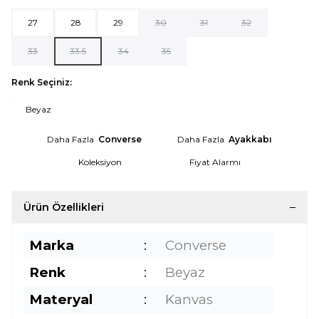
27
28
29
30
31
32
33
33.5
34
35
Renk Seçiniz:
Beyaz
Daha Fazla
Converse
Daha Fazla
Ayakkabı
Koleksiyon
Fiyat Alarmı
Ürün Özellikleri
Marka
:
Converse
Renk
:
Beyaz
Materyal
:
Kanvas