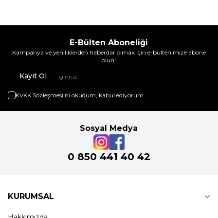
E-Bülten Aboneliği
Kampanya ve yeniliklerden haberdar olmak için e-bültenimize abone
olun!
Kayıt Ol
KVKK Sözleşmesi'ni
okudum, kabul ediyorum.
Sosyal Medya
0 850 441 40 42
KURUMSAL
Hakkımızda