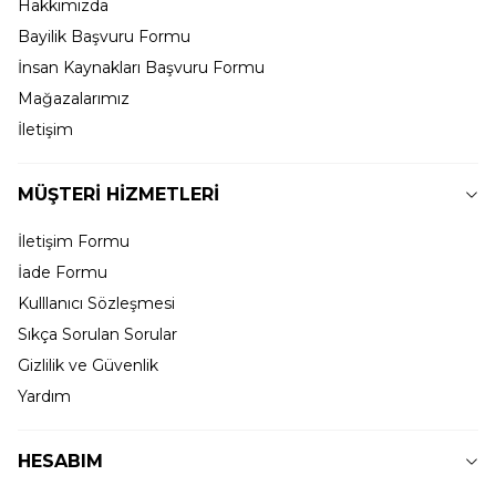
Hakkımızda
Bayilik Başvuru Formu
İnsan Kaynakları Başvuru Formu
Mağazalarımız
İletişim
MÜŞTERİ HİZMETLERİ
İletişim Formu
İade Formu
Kulllanıcı Sözleşmesi
Sıkça Sorulan Sorular
Gizlilik ve Güvenlik
Yardım
HESABIM