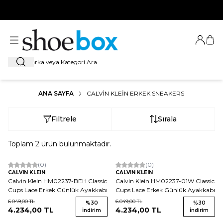
HOŞ GELDİNİZ
Giriş Ya
Sep
Ara
ANA SAYFA
CALVIN KLEIN ERKEK SNEAKERS
Filtrele
Sırala
Toplam
2
ürün bulunmaktadır.
(0)
(0)
CALVIN KLEIN
CALVIN KLEIN
Calvin Klein HM02237-BEH Classic
Calvin Klein HM02237-01W Classic
Cups Lace Erkek Günlük Ayakkabı
Cups Lace Erkek Günlük Ayakkabı
6.049,00
TL
6.049,00
TL
%
30
%
30
4.234,00
TL
4.234,00
TL
İndirim
İndirim