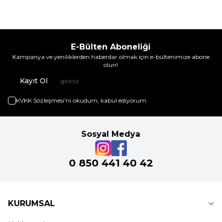
E-Bülten Aboneliği
Kampanya ve yeniliklerden haberdar olmak için e-bültenimize abone
olun!
Kayıt Ol
KVKK Sözleşmesi'ni
okudum, kabul ediyorum.
Sosyal Medya
0 850 441 40 42
KURUMSAL