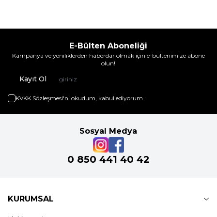
E-Bülten Aboneliği
Kampanya ve yeniliklerden haberdar olmak için e-bültenimize abone
olun!
Kayıt Ol
KVKK Sözleşmesi'ni
okudum, kabul ediyorum.
Sosyal Medya
0 850 441 40 42
KURUMSAL