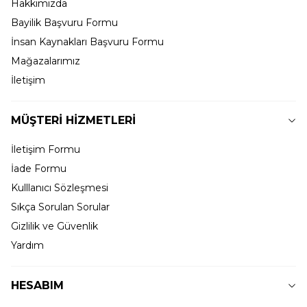
Hakkımızda
Bayilik Başvuru Formu
İnsan Kaynakları Başvuru Formu
Mağazalarımız
İletişim
MÜŞTERİ HİZMETLERİ
İletişim Formu
İade Formu
Kulllanıcı Sözleşmesi
Sıkça Sorulan Sorular
Gizlilik ve Güvenlik
Yardım
HESABIM