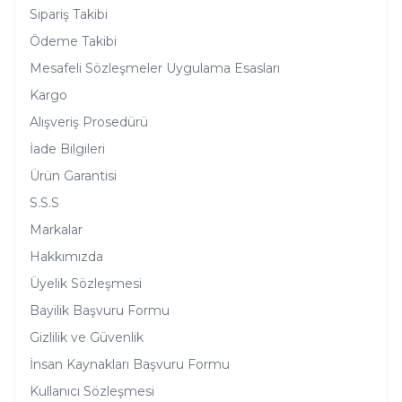
Sipariş Takibi
Ödeme Takibi
Mesafeli Sözleşmeler Uygulama Esasları
Kargo
Alışveriş Prosedürü
İade Bilgileri
Ürün Garantisi
S.S.S
Markalar
Hakkımızda
Üyelik Sözleşmesi
Bayilik Başvuru Formu
Gizlilik ve Güvenlik
İnsan Kaynakları Başvuru Formu
Kullanıcı Sözleşmesi