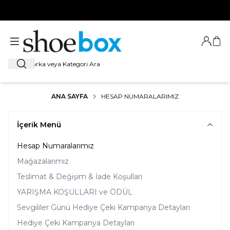
HOŞ GELDİNİZ
Giriş Ya
Sep
Ara
ANA SAYFA
HESAP NUMARALARIMIZ
İçerik Menü
Hesap Numaralarımız
Mağazalarımız
Teslimat & Değişim & İade Koşulları
YARIŞMA KOŞULLARI ve ÖDÜL
Sevgililer Günü Hediye Çeki Kampanya Detayları
Hediye Çeki Kampanya Detayları