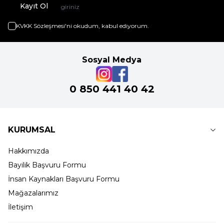
Kayıt Ol
KVKK Sözleşmesi'ni
okudum, kabul ediyorum.
Sosyal Medya
0 850 441 40 42
KURUMSAL
Hakkımızda
Bayilik Başvuru Formu
İnsan Kaynakları Başvuru Formu
Mağazalarımız
İletişim