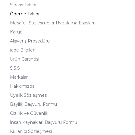
Sipariş Takibi
Ödeme Takibi
Mesafeli Sözleşmeler Uygulama Esasları
Kargo
Alışveriş Prosedürü
İade Bilgileri
Ürün Garantisi
S.S.S
Markalar
Hakkımızda
Üyelik Sözleşmesi
Bayilik Başvuru Formu
Gizlilik ve Güvenlik
İnsan Kaynakları Başvuru Formu
Kullanıcı Sözleşmesi