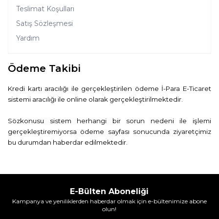
Teslimat Koşulları
Satış Sözleşmesi
Yardım
Ödeme Takibi
Kredi kartı aracılığı ile gerçekleştirilen ödeme İ-Para E-Ticaret
sistemi aracılığı ile online olarak gerçekleştirilmektedir.
Sözkonusu sistem herhangi bir sorun nedeni ile işlemi
gerçekleştiremiyorsa ödeme sayfası sonucunda ziyaretçimiz
bu durumdan haberdar edilmektedir.
E-Bülten Aboneliği
Kampanya ve yeniliklerden haberdar olmak için e-bültenimize abone
olun!