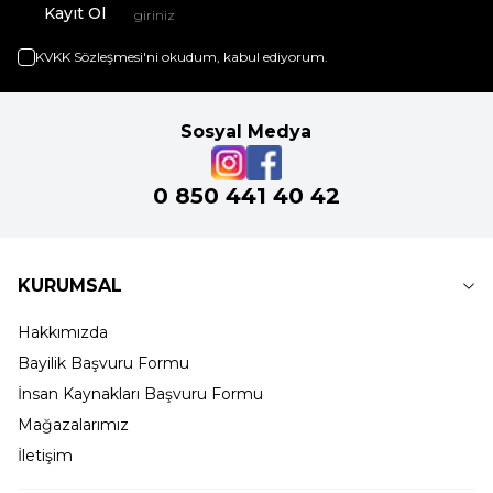
Kayıt Ol
KVKK Sözleşmesi'ni
okudum, kabul ediyorum.
Sosyal Medya
0 850 441 40 42
KURUMSAL
Hakkımızda
Bayilik Başvuru Formu
İnsan Kaynakları Başvuru Formu
Mağazalarımız
İletişim